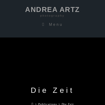
ANDREA ARTZ
photography
Menu
Die Zeit
>
Publications
>
Die Zeit